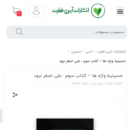
0
انتشارات آیین فطرت
/
ادبی
/
حسینی
/
حسینیه واژه ها – کتاب سوم : علی اصغر نبود
حسینیه واژه ها – کتاب سوم : علی اصغر نبود
حکایت کربلا از زبان رباب علیها السلام