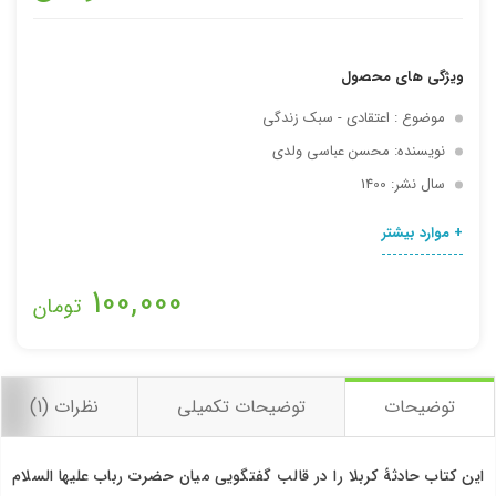
ارسال
ویژگی های محصول
موضوع : اعتقادی - سبک زندگی
نویسنده: محسن عباسی ولدی
سال نشر: 1400
+ موارد بیشتر
100,000
تومان
توضیحات
توضیحات تکمیلی
نظرات (1)
این کتاب حادثۀ کربلا را در قالب گفتگویی میان حضرت رباب علیها السلام