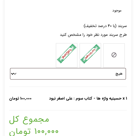
موجود
سربند (با 40 درصد تخفیف)‌:
تصاویر رسمی
طرح سربند مورد نظر خود را مشخص کنید
اشتراک گذاری در شبکه های اجتماعی
x 1
حسینیه واژه ها - کتاب سوم : علی اصغر نبود
100,000 تومان
مجموع کل
ارسال به ایمیل
100,000 تومان
اخبار مربوط به این محصول را به من از طریق پیامک اطلاع بده