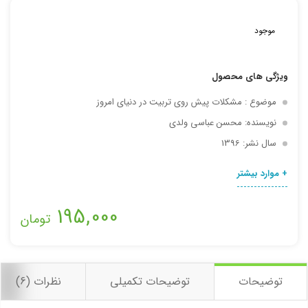
موجود
اشتراک گذاری در شبکه های اجتماعی
ویژگی های محصول
موضوع : مشکلات پیش روی تربیت در دنیای امروز
نویسنده: محسن عباسی ولدی
ارسال به ایمیل
سال نشر: 1396
اخبار مربوط به این محصول را به من از طریق پیامک اطلاع بده
+ موارد بیشتر
ارسال
195,000
تومان
توضیحات
توضیحات تکمیلی
نظرات (6)