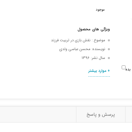
موجود
ویژگی های محصول
موضوع : نقش بازی در تربیت فرزند
نویسنده: محسن عباسی ولدی
سال نشر: 1396
بده
+ موارد بیشتر
های اجتماعی
پرسش و پاسخ