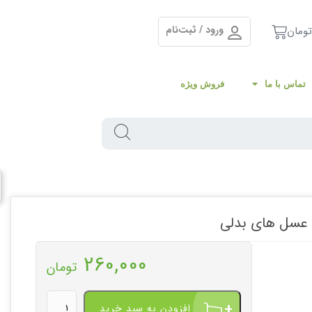
ورود / ثبت‌نام
تومان
تماس با ما
فروش ویژه
و عسل های بدلی
260,000
تومان
افزودن به سبد خرید