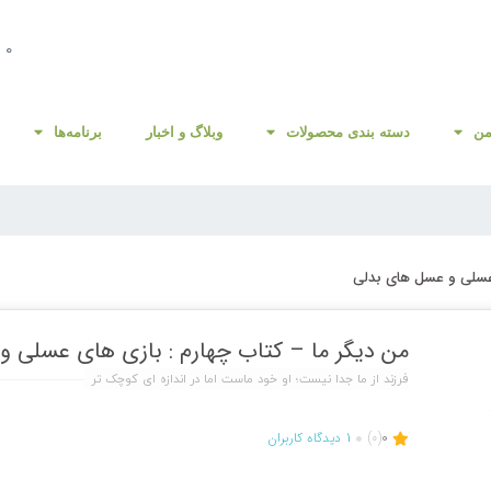
0
من
دسته بندی محصولات
وبلاگ و اخبار
برنامه‌ها
 عسلی و عسل های بدلی
من دیگر ما – کتاب چهارم : بازی های عسلی 
فرزند از ما جدا نیست؛ او خود ماست اما در اندازه ای کوچک تر
0
(0)
1
دیدگاه کاربران