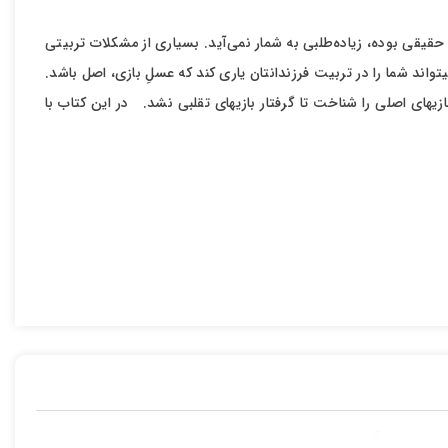
قیقی بوده، زیاده‌طلبی به شمار نمی‌آید. بسیاری از مشکلات تربیتی
فرزندان ما، به دلیل عدم مدیریت صحیح در پاسخ‌گویی به نیاز بازی است. بازی مثل عسل، کام روح بچه را شیرین می‎کند. این شیرینی در صورتی می‎تواند شما را در تربیت فرزندانتان یاری کند‌ که عسلِ بازی،‌ اصل باشد.
اگر بازی‎های اصلی از عوامل رشد فرزندان است، بازی‎های تقلبی عامل تخریب روح و روان فرزندان ماست. امروز عسل‎های تقلبی زیاد شده است. باید بازی‎های اصلی را شناخت تا گرفتار بازی‎های تقلبی نشد. در این کتاب با