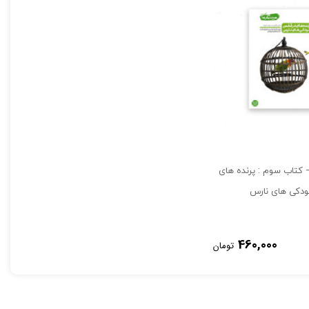
 کتاب سوم : پرنده های
ودکی های نارس
460,000
تومان