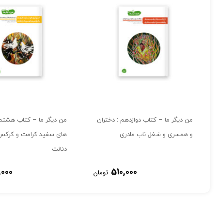
من دیگر ما – کتاب دوازدهم : دختران
من دیگر ما – کتاب هشتم 
و همسری و شغل ناب مادری
های سفید کرامت و کرکس
دئانت
,000
510,000
تومان