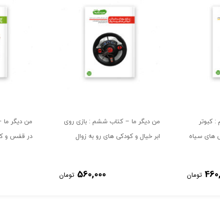
: کبوتر
من دیگر ما – کتاب ششم : بازی روی
من دیگر ما –
 های سیاه
ابر خیال و کودکی های رو به زوال
در قفس و ک
560,000
460
تومان
تومان