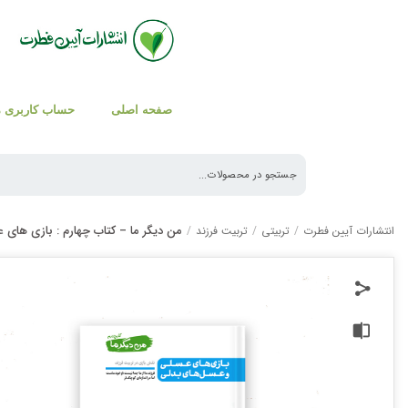
صفحه اصلی
حساب کاربری 
من دیگر ما – کتاب چهارم : بازی های
انتشارات آیین فطرت
/
تربیتی
/
تربیت فرزند
/